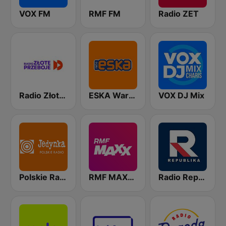
VOX FM
RMF FM
Radio ZET
Radio Złote Przeboje
ESKA Warszawa
VOX DJ Mix
Polskie Radio Program I (PR1) Jedynka
RMF MAXXX
Radio Republika