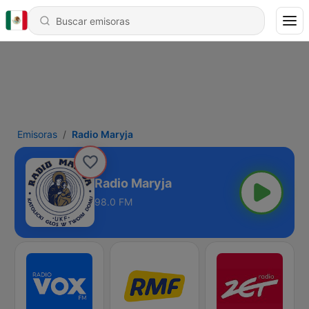
Emisoras
Radio Maryja
Radio Maryja
98.0 FM