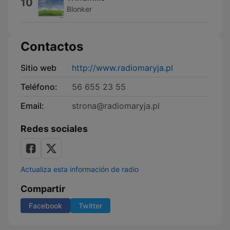
10
Blonker
Contactos
Sitio web
http://www.radiomaryja.pl
Teléfono:
56 655 23 55
Email:
strona@radiomaryja.pl
Redes sociales
Actualiza esta información de radio
Compartir
Facebook
Twitter