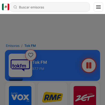
Emisoras
Tok FM
Tok FM
97.7 FM