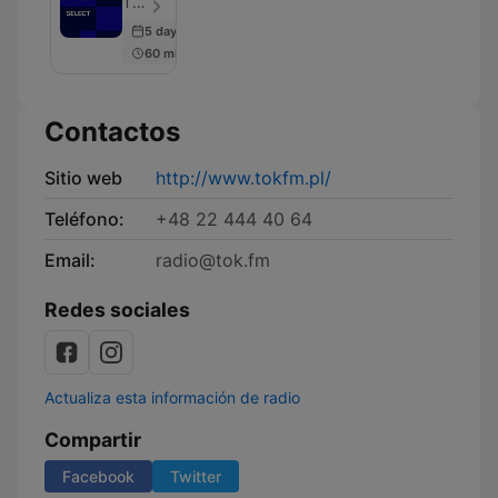
TOK FM - Episodio 1091
5 days ago
60 min
Contactos
Sitio web
http://www.tokfm.pl/
Teléfono:
+48 22 444 40 64
Email:
radio@tok.fm
Redes sociales
Actualiza esta información de radio
Compartir
Facebook
Twitter