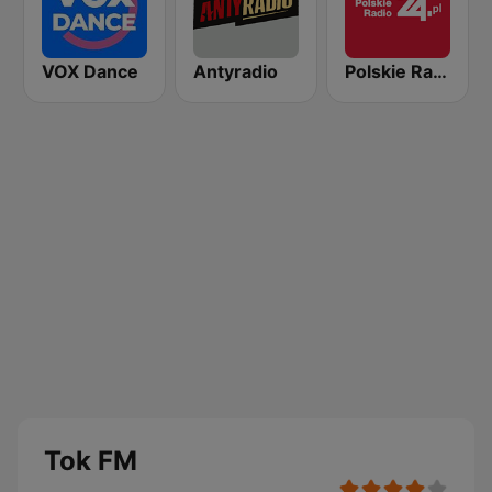
VOX Dance
Antyradio
Polskie Radio 24
Tok FM