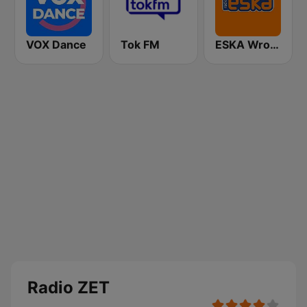
VOX Dance
Tok FM
ESKA Wrocław
Radio ZET