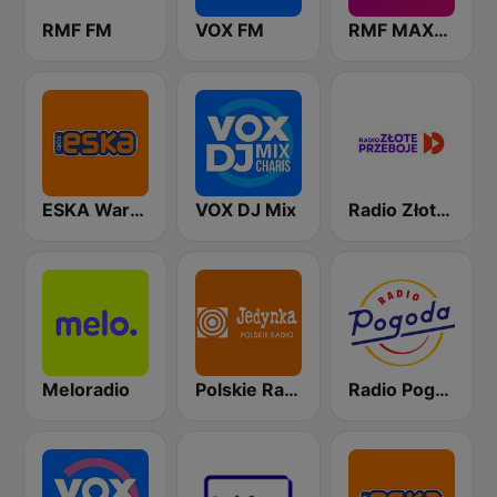
RMF FM
VOX FM
RMF MAXXX
ESKA Warszawa
VOX DJ Mix
Radio Złote Przeboje
Meloradio
Polskie Radio Program I (PR1) Jedynka
Radio Pogoda