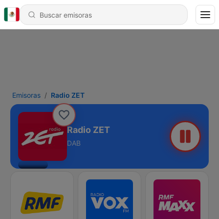
Emisoras
Radio ZET
Radio ZET
DAB