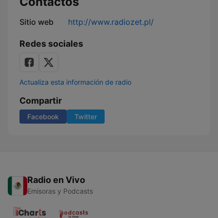
Contactos
Sitio web
http://www.radiozet.pl/
Redes sociales
Actualiza esta información de radio
Compartir
Facebook
Twitter
Radio en Vivo
Emisoras y Podcasts