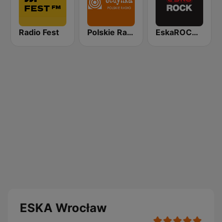
Radio Fest
Polskie Radio Program I (PR1) Jedynka
EskaROCK Warszawa
ESKA Wrocław