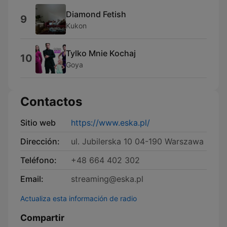
Diamond Fetish
9
Kukon
Tylko Mnie Kochaj
10
Goya
Contactos
Sitio web
https://www.eska.pl/
Dirección:
ul. Jubilerska 10 04-190 Warszawa
Teléfono:
+48 664 402 302
Email:
streaming@eska.pl
Actualiza esta información de radio
Compartir