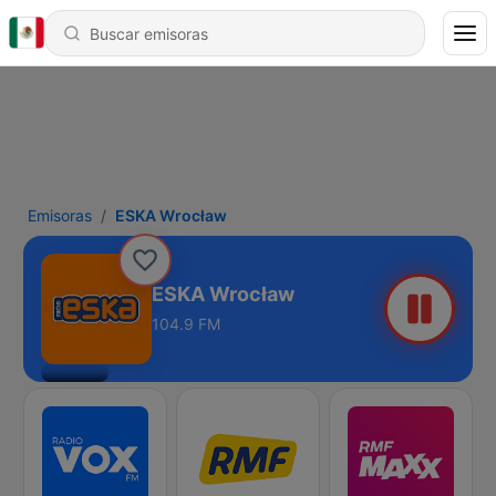
Emisoras
ESKA Wrocław
ESKA Wrocław
104.9 FM