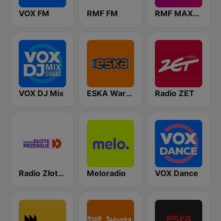
VOX FM
RMF FM
RMF MAXXX
VOX DJ Mix
ESKA Warszawa
Radio ZET
Radio Złote Przeboje
Meloradio
VOX Dance