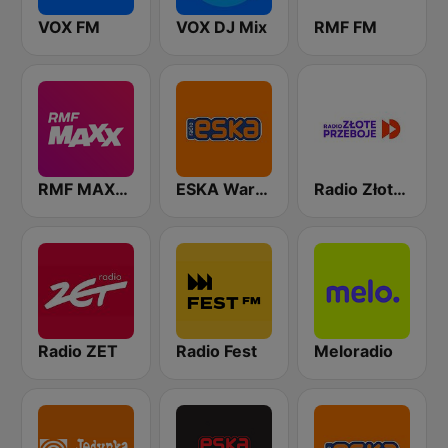
VOX FM
VOX DJ Mix
RMF FM
RMF MAXXX
ESKA Warszawa
Radio Złote Przeboje
Radio ZET
Radio Fest
Meloradio