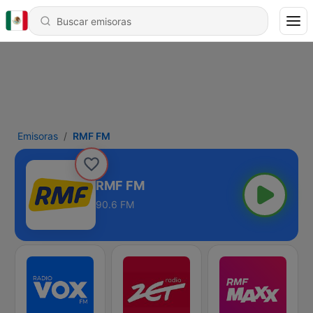
Emisoras
RMF FM
RMF FM
90.6 FM