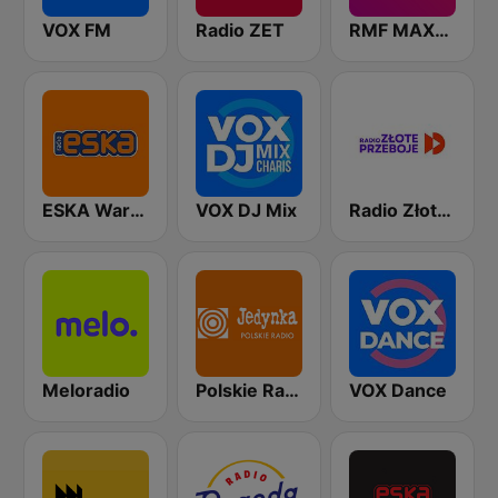
VOX FM
Radio ZET
RMF MAXXX
ESKA Warszawa
VOX DJ Mix
Radio Złote Przeboje
Meloradio
Polskie Radio Program I (PR1) Jedynka
VOX Dance