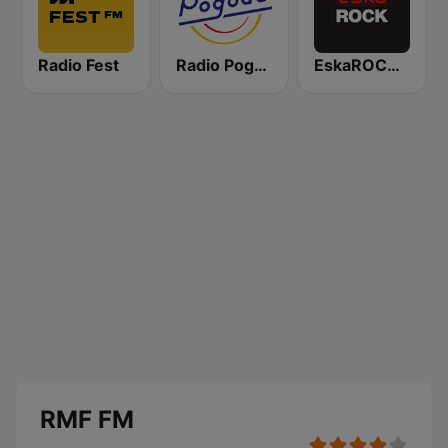
Radio Fest
Radio Pogoda
EskaROCK Warszawa
RMF FM