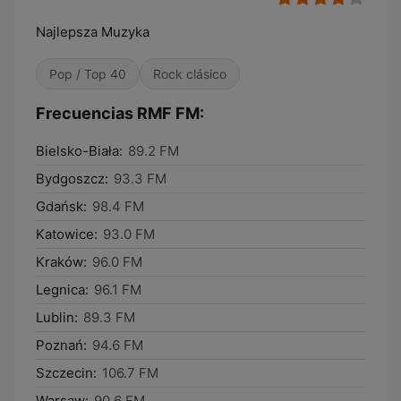
Najlepsza Muzyka
Pop / Top 40
Rock clásico
Frecuencias RMF FM:
Bielsko-Biała:
89.2 FM
Bydgoszcz:
93.3 FM
Gdańsk:
98.4 FM
Katowice:
93.0 FM
Kraków:
96.0 FM
Legnica:
96.1 FM
Lublin:
89.3 FM
Poznań:
94.6 FM
Szczecin:
106.7 FM
Warsaw:
90.6 FM