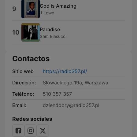
God is Amazing
9
J.Lowe
Paradise
10
Sam Blasucci
Contactos
Sitio web
https://radio357.pl/
Dirección:
Słowackiego 19a, Warszawa
Teléfono:
510 357 357
Email:
dziendobry@radio357.pl
Redes sociales