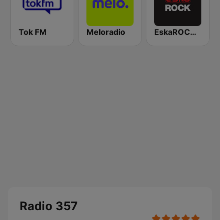
Tok FM
Meloradio
EskaROCK Warszawa
Radio 357