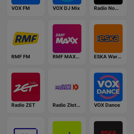
VOX FM
VOX DJ Mix
Radio Nowy Świat
RMF FM
RMF MAXXX
ESKA Warszawa
Radio ZET
Radio Złote Przeboje
VOX Dance