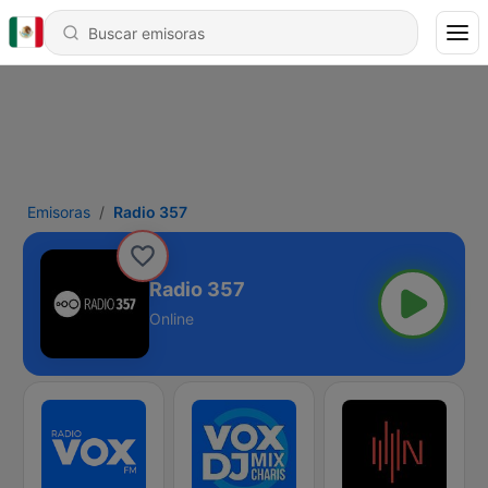
Emisoras
Radio 357
Radio 357
Online