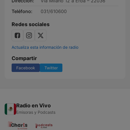
Dirección:
Via Milano 12 a Erba – 22036
Teléfono:
031/610600
Redes sociales
Actualiza esta información de radio
Compartir
Facebook
Twitter
Radio en Vivo
Emisoras y Podcasts