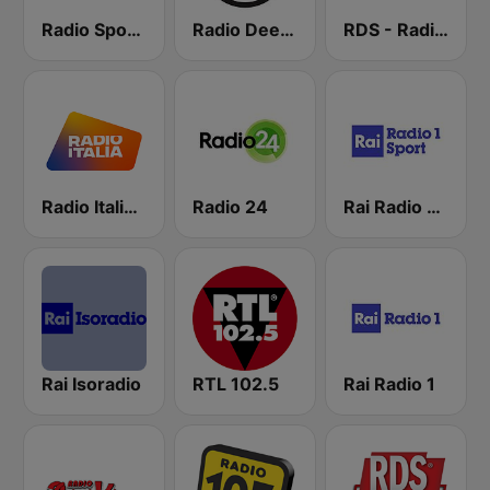
Radio Sportiva
Radio Deejay
RDS - Radio Dimensione Suono
Radio Italia solomusicaitaliana
Radio 24
Rai Radio 1 Sport
Rai Isoradio
RTL 102.5
Rai Radio 1