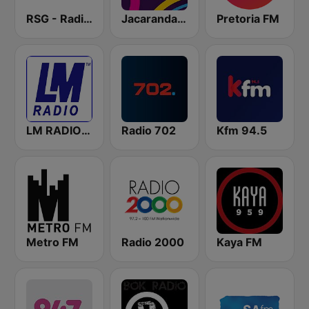
RSG - Radio Sonder Grense
Jacaranda FM
Pretoria FM
LM RADIO - Happy Listening !!
Radio 702
Kfm 94.5
Metro FM
Radio 2000
Kaya FM