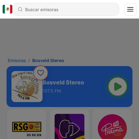
Emisoras
Bosveld Stereo
Bosveld Stereo
107.5 FM