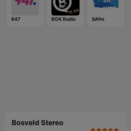
947
BOK Radio
SAfm
Bosveld Stereo