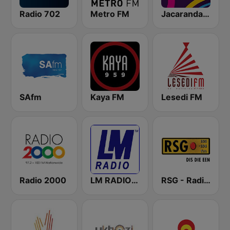
Radio 702
Metro FM
Jacaranda FM
SAfm
Kaya FM
Lesedi FM
Radio 2000
LM RADIO - Happy Listening !!
RSG - Radio Sonder Grense