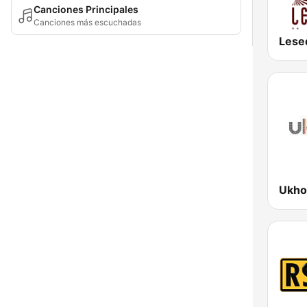
Canciones Principales
Canciones más escuchadas
Lese
Ukho