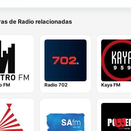
as de Radio relacionadas
o FM
Radio 702
Kaya FM