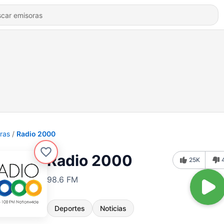
ras
Radio 2000
Radio 2000
25K
98.6 FM
Deportes
Noticias