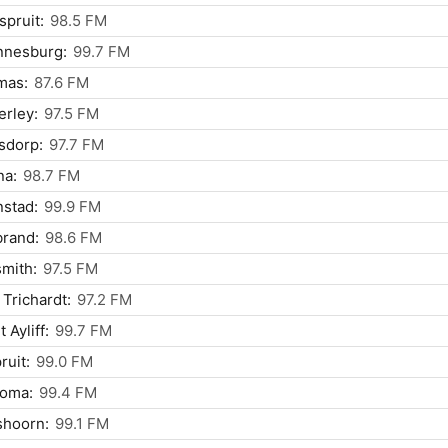
pruit:
98.5 FM
nnesburg:
99.7 FM
mas:
87.6 FM
rley:
97.5 FM
sdorp:
97.7 FM
na:
98.7 FM
stad:
99.9 FM
rand:
98.6 FM
mith:
97.5 FM
 Trichardt:
97.2 FM
 Ayliff:
99.7 FM
ruit:
99.0 FM
oma:
99.4 FM
shoorn:
99.1 FM