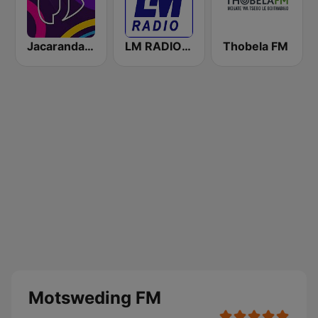
Jacaranda FM
LM RADIO - Happy Listening !!
Thobela FM
Motsweding FM