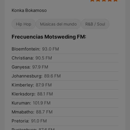
Konka Bokamoso
Hip Hop
Músicas del mundo
R&B / Soul
Frecuencias Motsweding FM:
Bloemfontein:
93.0 FM
Christiana:
90.5 FM
Ganyesa:
97.9 FM
Johannesburg:
89.6 FM
Kimberley:
87.9 FM
Klerksdorp:
88.1 FM
Kuruman:
101.9 FM
Mmabatho:
88.7 FM
Pretoria:
91.0 FM
Rustenburg:
87.6 FM