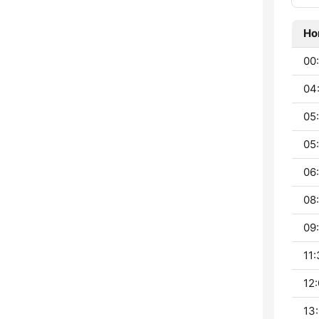
Ho
00
04
05:
05:
06:
08:
09:
11:
12:
13: