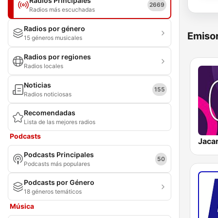
Radios Principales
2669
Radios más escuchadas
Radios por género
Emisor
15 géneros musicales
Radios por regiones
Radios locales
Noticias
155
Radios noticiosas
Recomendadas
Lista de las mejores radios
Podcasts
Jaca
Podcasts Principales
50
Podcasts más populares
Podcasts por Género
18 géneros temáticos
Música