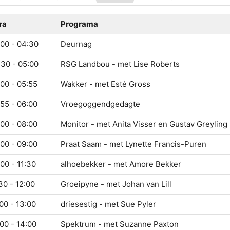
ra
Programa
:00 - 04:30
Deurnag
:30 - 05:00
RSG Landbou - met Lise Roberts
00 - 05:55
Wakker - met Esté Gross
55 - 06:00
Vroegoggendgedagte
00 - 08:00
Monitor - met Anita Visser en Gustav Greyling
00 - 09:00
Praat Saam - met Lynette Francis-Puren
00 - 11:30
alhoebekker - met Amore Bekker
30 - 12:00
Groeipyne - met Johan van Lill
00 - 13:00
driesestig - met Sue Pyler
00 - 14:00
Spektrum - met Suzanne Paxton