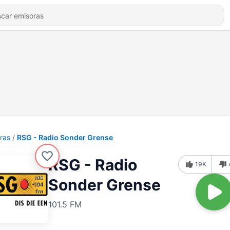
ras
RSG - Radio Sonder Grense
RSG - Radio
19K
Sonder Grense
101.5 FM