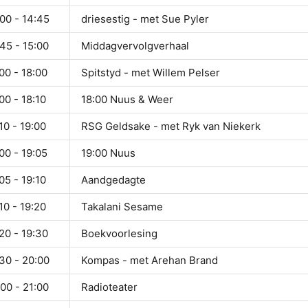
00 - 14:45
driesestig - met Sue Pyler
45 - 15:00
Middagvervolgverhaal
00 - 18:00
Spitstyd - met Willem Pelser
00 - 18:10
18:00 Nuus & Weer
10 - 19:00
RSG Geldsake - met Ryk van Niekerk
00 - 19:05
19:00 Nuus
05 - 19:10
Aandgedagte
10 - 19:20
Takalani Sesame
20 - 19:30
Boekvoorlesing
30 - 20:00
Kompas - met Arehan Brand
00 - 21:00
Radioteater