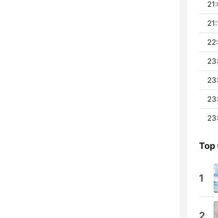
21:
21:
22
23:
23
23
23
Top
1
2