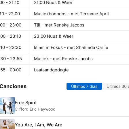
00 - 21:10
21:00 Nuus & Weer
10 - 22:00
Musiekbonbons - met Terrance April
:00 - 23:00
Tjil - met Renske Jacobs
00 - 23:10
23:00 Nuus & Weer
:10 - 23:30
Islam in Fokus - met Shahieda Carlie
:30 - 23:55
Musiek - met Renske Jacobs
:55 - 00:00
Laataandgedagte
 Canciones
Últimos 7 días
Últimos 30 
Free Spirit
Clifford Eric Haywood
You Are, I Am, We Are