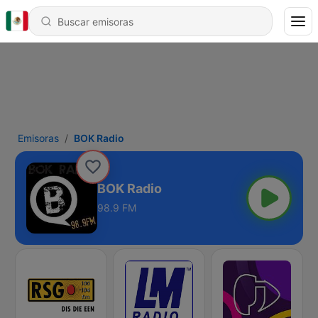
Emisoras
BOK Radio
BOK Radio
98.9 FM