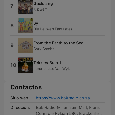
Geelslang
7
Klipwerf
Sy
8
Die Heuwels Fantasties
From the Earth to the Sea
9
Gary Combs
Tekkies Brand
10
Irene-Louise Van Wyk
Contactos
Sitio web
https://www.bokradio.co.za
Dirección:
Bok Radio Millennium Mall, Frans
Conradie Rylaan 580, Brackenfell,