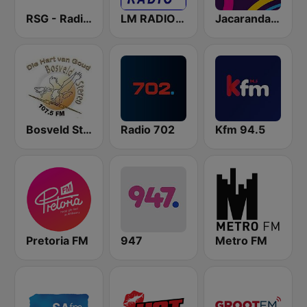
RSG - Radio Sonder Grense
LM RADIO - Happy Listening !!
Jacaranda FM
Bosveld Stereo
Radio 702
Kfm 94.5
Pretoria FM
947
Metro FM