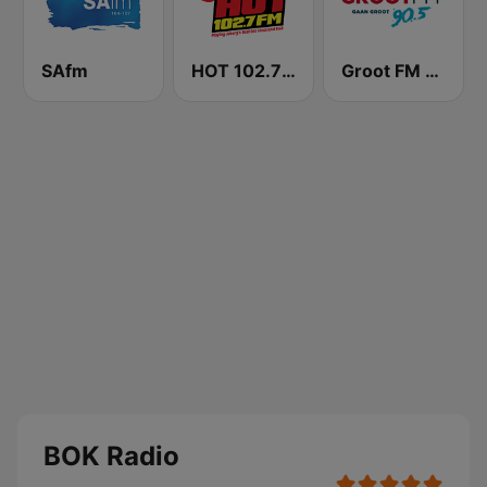
SAfm
HOT 102.7 FM
Groot FM 90.5
BOK Radio