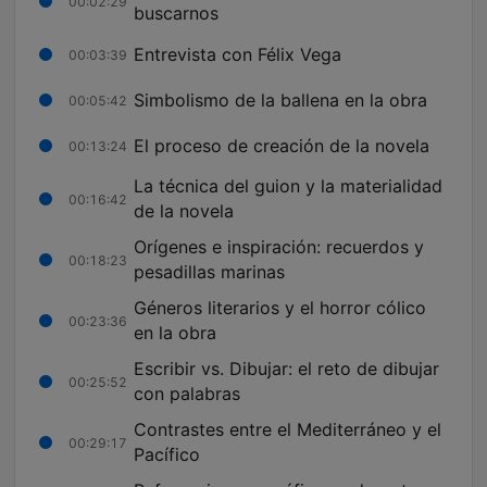
00:02:29
buscarnos
Entrevista con Félix Vega
00:03:39
Simbolismo de la ballena en la obra
00:05:42
El proceso de creación de la novela
00:13:24
La técnica del guion y la materialidad
00:16:42
de la novela
Orígenes e inspiración: recuerdos y
00:18:23
pesadillas marinas
Géneros literarios y el horror cólico
00:23:36
en la obra
Escribir vs. Dibujar: el reto de dibujar
00:25:52
con palabras
Contrastes entre el Mediterráneo y el
00:29:17
Pacífico