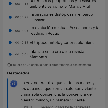
Referencias geográficas y desastres
00:33:18
ambientales como el Mar de Aral
Inspiraciones distópicas y el barco
00:34:25
Huáscar
La evolución de Juan Buscamares y la
00:38:08
reedición Redux
El tríptico mitológico precolombino
00:40:15
Infancia en la era de la revista
00:45:01
Mampato
Haz clic en un capítulo para ir directamente a ese momento
Destacados
La voz no era otra que la de los mares y
los océanos, que son un solo ser viviente
y una sola conciencia, la conciencia de
nuestro mundo, un planeta viviente.
00:01:10 · El narrador describe la naturaleza