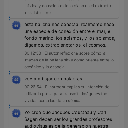
mística y consciente del océano en el extracto
inicial del libro.
esta ballena nos conecta, realmente hace
una especie de conexión entre el mar, el
fondo marino, los abismos, y los abismos,
digamos, extraplanetarios, el cosmos.
00:12:38 · El autor reflexiona sobre cómo la
imagen de la ballena sirve como puente entre lo
oceánico y lo espacial.
voy a dibujar con palabras.
00:26:54 · El narrador explica su intención de
utilizar la prosa para transmitir imágenes tan
vívidas como las de un cómic.
Yo creo que Jacques Cousteau y Carl
Sagan deben ser los grandes profesores
audiovisuales de la generación nuestra,