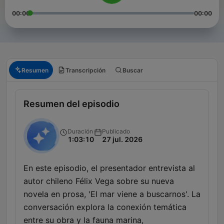
00:00
00:00
Resumen
Transcripción
Buscar
Resumen del episodio
Duración
Publicado
1:03:10
27 jul. 2026
En este episodio, el presentador entrevista al
autor chileno Félix Vega sobre su nueva
novela en prosa, 'El mar viene a buscarnos'. La
conversación explora la conexión temática
entre su obra y la fauna marina,