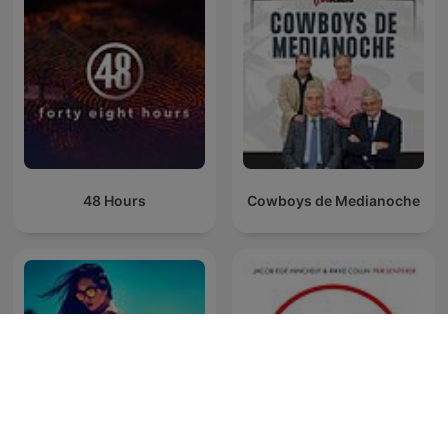
48 Hours
Cowboys de Medianoche