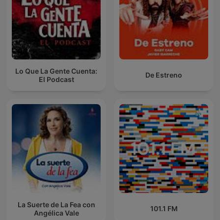
Lo Que La Gente Cuenta:
De Estreno
El Podcast
La Suerte de La Fea con
101.1 FM
Angélica Vale