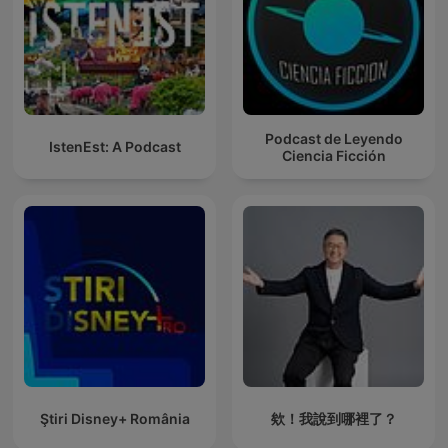
Podcast de Leyendo
IstenEst: A Podcast
Ciencia Ficción
Ştiri Disney+ România
欸！我說到哪裡了？