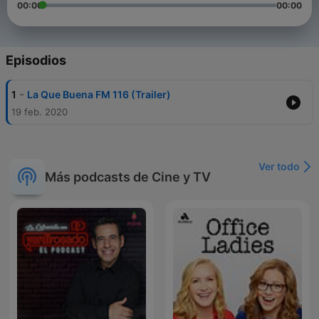
00:00
00:00
Episodios
-
1
La Que Buena FM 116 (Trailer)
19 feb. 2020
Ver todo
Más podcasts de Cine y TV