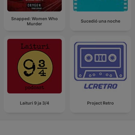
Snapped: Women Who
Sucedió una noche
Murder
Laituri 9 ja 3/4
Project Retro