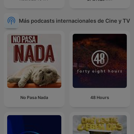
Más podcasts internacionales de Cine y TV
No Pasa Nada
48 Hours