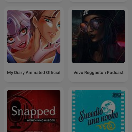
My Diary Animated Official
Vevo Reggaetón Podcast