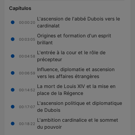
Capítulos
L'ascension de l'abbé Dubois vers le
00:00:20
cardinalat
Origines et formation d'un esprit
00:03:05
brillant
L'entrée à la cour et le rôle de
00:04:58
précepteur
Influence, diplomatie et ascension
00:06:59
vers les affaires étrangères
La mort de Louis XIV et la mise en
00:14:52
place de la Régence
L'ascension politique et diplomatique
00:17:07
de Dubois
L'ambition cardinalice et le sommet
00:18:22
du pouvoir