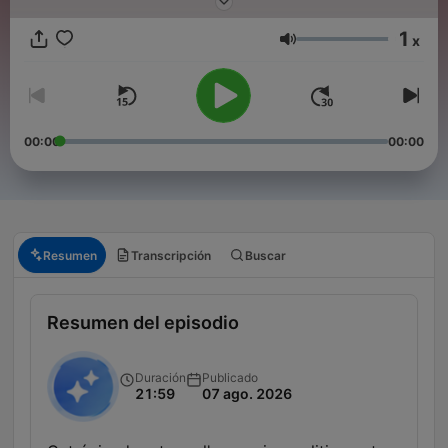
1
x
Volumen
00:00
00:00
Resumen
Transcripción
Buscar
Resumen del episodio
Duración
Publicado
21:59
07 ago. 2026