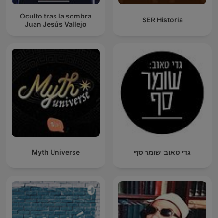
Oculto tras la sombra
SER Historia
Juan Jesús Vallejo
Myth Universe
גדי טאוב: שומר סף