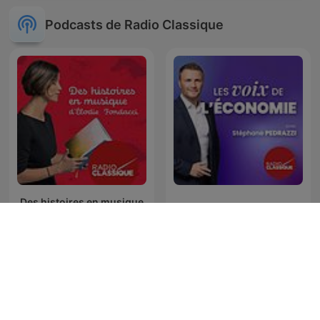
Podcasts de Radio Classique
Des histoires en musique
Les voix de l’économie
d'Elodie Fondacci