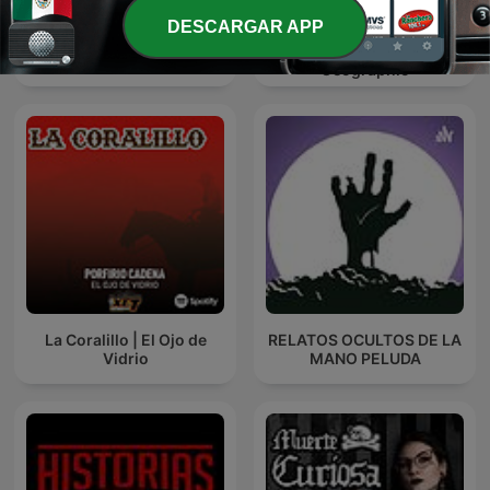
DESCARGAR APP
Curiosidades de la
La Verdadera Historia de
Historia National
México
Geographic
La Coralillo | El Ojo de
RELATOS OCULTOS DE LA
Vidrio
MANO PELUDA