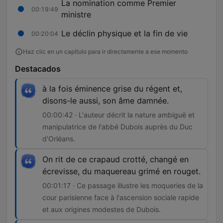
La nomination comme Premier
00:19:49
ministre
Le déclin physique et la fin de vie
00:20:04
Haz clic en un capítulo para ir directamente a ese momento
Destacados
à la fois éminence grise du régent et,
disons-le aussi, son âme damnée.
00:00:42 · L'auteur décrit la nature ambiguë et
manipulatrice de l'abbé Dubois auprès du Duc
d'Orléans.
On rit de ce crapaud crotté, changé en
écrevisse, du maquereau grimé en rouget.
00:01:17 · Ce passage illustre les moqueries de la
cour parisienne face à l'ascension sociale rapide
et aux origines modestes de Dubois.