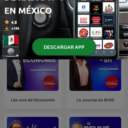
Les grands dossiers de
Des histoires en musique
l'Histoire par Franck
d'Elodie Fondacci
Ferrand
DESCARGAR APP
Les voix de l’économie
Le Journal de 8h00