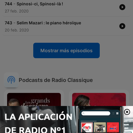
-
744
Spinosi-ci, Spinosi-là !
27 feb. 2020
-
743
Selim Mazari : le piano héroïque
20 feb. 2020
Mostrar más episodios
Podcasts de Radio Classique