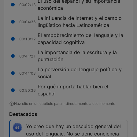
El uso del español y su importancia
00:02:13
económica
La influencia de internet y el cambio
00:04:36
lingüístico hacia Latinoamérica
El empobrecimiento del lenguaje y la
00:10:12
capacidad cognitiva
La importancia de la escritura y la
00:41:21
puntuación
La perversión del lenguaje político y
00:44:08
social
Por qué importa hablar bien el
00:50:36
español
Haz clic en un capítulo para ir directamente a ese momento
Destacados
Yo creo que hay un descuido general del
uso del lenguaje. No se tiene conciencia