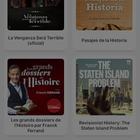
La Venganza Será Terrible
Pasajes de la Historia
(oficial)
Les grands dossiers de
Revisionist History: The
l'Histoire par Franck
Staten Island Problem
Ferrand