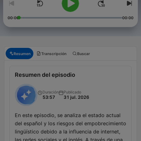
00:00
00:00
Resumen
Transcripción
Buscar
Resumen del episodio
Duración
Publicado
53:57
31 jul. 2026
En este episodio, se analiza el estado actual
del español y los riesgos del empobrecimiento
lingüístico debido a la influencia de internet,
las redes sociales y el inglés. A través de una