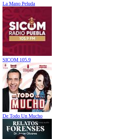
La Mano Peluda
SICOM 105.9
De Todo Un Mucho