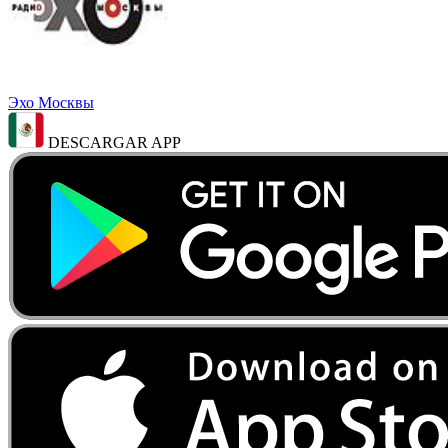
Эхо Москвы
DESCARGAR APP