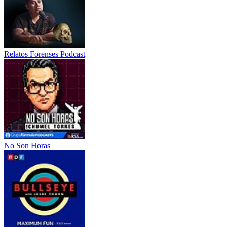
Relatos Forenses Podcast
No Son Horas