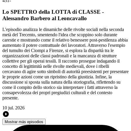
431
-
Lo SPETTRO della LOTTA di CLASSE -
Alessandro Barbero al Leoncavallo
L'episodio analizza le dinamiche delle rivolte sociali nella seconda
metà del Trecento, smentendo l'idea che scoppino solo durante
carestie e mostrando come il relativo benessere post-pestilenza abbia
aumentato il potere contrattuale dei lavoratori. Attraverso l'esempio
del tumulto dei Ciompi a Firenze, si esplora la disparità tra le
organizzazioni delle classi padronali e la mancanza di strutture
collettive per gli operai tessili. Il racconto prosegue indagando il
concetto di legittimità nelle rivolte medievali, dove i ribelli
cercavano di agire sotto simboli di autorità preesistenti per presentare
le proprie azioni come un ripristino della giustizia. Infine, la
discussione si sposta sulla natura della storiografia, riflettendo su
come il compito dello storico sia interpretare i fatti attraverso la
consapevolezza dei propri pregiudizi culturali e del contesto
presente.
10 jul. 2026
Mostrar más episodios