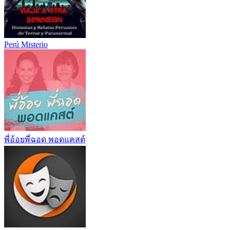
Perú Misterio
พี่อ้อยพี่ฉอด พอดแคสต์