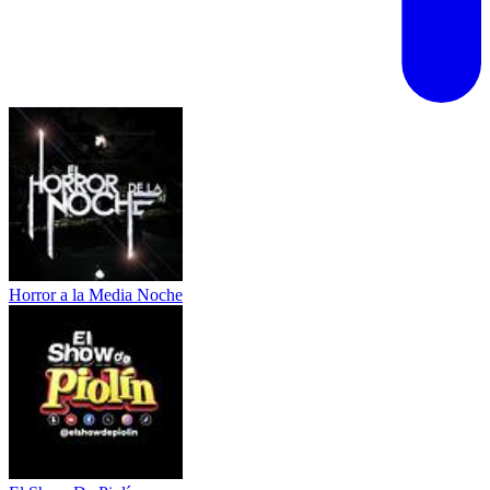
Horror a la Media Noche