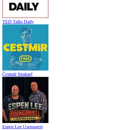
TED Talks Daily
Čestmír Strakatý
Espen Lee Usensurert