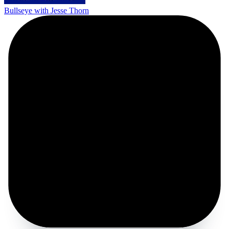
Bullseye with Jesse Thorn