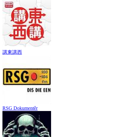
講東講西
RSG Dokumentêr