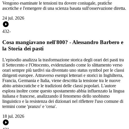
Vengono esaminate le tensioni tra dovere coniugale, pratiche
ascetiche e l'emergere di una scienza basata sull'osservazione diretta.
24 jul. 2026
432
-
Cosa mangiavano nell'800? - Alessandro Barbero e
la Storia dei pasti
L'episodio analizza la trasformazione storica degli orari dei pasti tra
il Settecento e l'Ottocento, evidenziando come lo slittamento verso
orari sempre più tardivi sia diventato uno status symbol per le classi
dirigenti europee. Attraverso esempi letterari e storici in Inghilterra,
Francia, Germania e Italia, viene descritta la tensione tra le nuove
abito aristocratiche e le tradizioni delle classi popolari. L'autore
esplora inoltre come questo spostamento abbia influenzato la lingua
italiana e francese, analizzando il fenomeno dello snobismo
linguistico e la resistenza dei dizionari nel riflettere l'uso comune di
termini come 'pranzo' e 'cena'.
18 jul. 2026