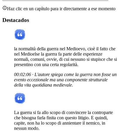
Haz clic en un capítulo para ir directamente a ese momento
Destacados
la normalità della guerra nel Medioevo, cioè il fatto che
nel Medioelse la guerra fa parte delle esperienze
normali, comuni, ovvie, di cui nessuno si stupisce che si
presentino con una certa regolarità.
00:02:06 · L'autore spiega come la guerra non fosse un
evento eccezionale ma una componente strutturale
della vita quotidiana medievale.
La guerra si fa allo scopo di convincere la controparte
che bisogna farla finita con questo litigio. E quindi,
capite, non ha lo scopo di annientare il nemico, in
nessun modo.