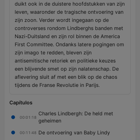
duikt ook in de duistere hoofdstukken van zijn
leven, waaronder de tragische ontvoering van
zijn zoon. Verder wordt ingegaan op de
controverses rondom Lindberghs banden met
Nazi-Duitsland en zijn rol binnen de America
First Committee. Ondanks latere pogingen om
zijn imago te redden, bleven zijn
antisemitische retoriek en politieke keuzes
een blijvende smet op zijn nalatenschap. De
aflevering sluit af met een blik op de chaos
tijdens de Franse Revolutie in Parijs.
Capítulos
Charles Lindbergh: De held met
00:01:18
geheimen
De ontvoering van Baby Lindy
00:11:48