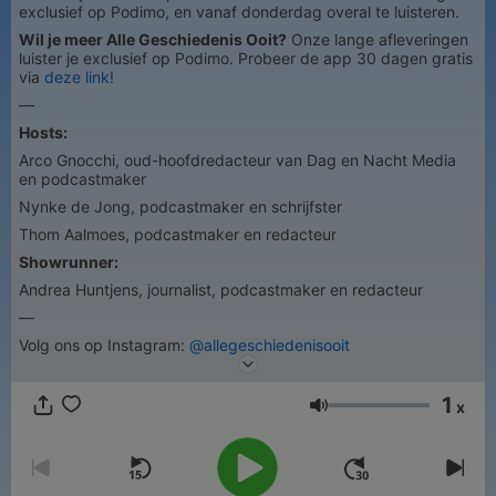
exclusief op Podimo, en vanaf donderdag overal te luisteren.
Wil je meer Alle Geschiedenis Ooit?
Onze lange afleveringen
luister je exclusief op Podimo. Probeer de app 30 dagen gratis
via
deze link!
—
Hosts:
Arco Gnocchi, oud-hoofdredacteur van Dag en Nacht Media
en podcastmaker
Nynke de Jong, podcastmaker en schrijfster
Thom Aalmoes, podcastmaker en redacteur
Showrunner:
Andrea Huntjens, journalist, podcastmaker en redacteur
—
Volg ons op Instagram:
@allegeschiedenisooit
1
x
Volumen