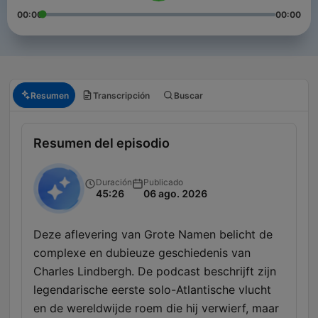
00:00
00:00
Resumen
Transcripción
Buscar
Resumen del episodio
Duración
Publicado
45:26
06 ago. 2026
Deze aflevering van Grote Namen belicht de
complexe en dubieuze geschiedenis van
Charles Lindbergh. De podcast beschrijft zijn
legendarische eerste solo-Atlantische vlucht
en de wereldwijde roem die hij verwierf, maar