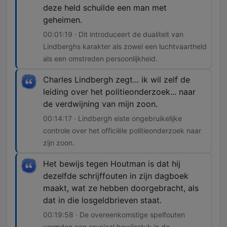
deze held schuilde een man met
geheimen.
00:01:19 · Dit introduceert de dualiteit van
Lindberghs karakter als zowel een luchtvaartheld
als een omstreden persoonlijkheid.
Charles Lindbergh zegt... ik wil zelf de
leiding over het politieonderzoek... naar
de verdwijning van mijn zoon.
00:14:17 · Lindbergh eiste ongebruikelijke
controle over het officiële politieonderzoek naar
zijn zoon.
Het bewijs tegen Houtman is dat hij
dezelfde schrijffouten in zijn dagboek
maakt, wat ze hebben doorgebracht, als
dat in die losgeldbrieven staat.
00:19:58 · De overeenkomstige spelfouten
vormden een cruciaal bewijsstuk in de