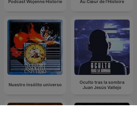
Podcast Wojenne Historie
Au Cœur de l'Histoire
Oculto tras la sombra
Nuestro insólito universo
Juan Jesús Vallejo