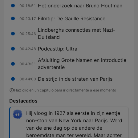
Het onderzoek naar Bruno Houtman
00:18:51
Filmtip: De Gaulle Resistance
00:23:17
Lindberghs connecties met Nazi-
00:25:46
Duitsland
Podcasttip: Ultra
00:42:48
Afsluiting Grote Namen en introductie
00:43:31
advertentie
De strijd in de straten van Parijs
00:44:00
Haz clic en un capítulo para ir directamente a ese momento
Destacados
Hij vloog in 1927 als eerste in zijn eentje
non-stop van New York naar Parijs. Werd
van de ene dag op de andere de
beroemdste man ter wereld. Maar achter