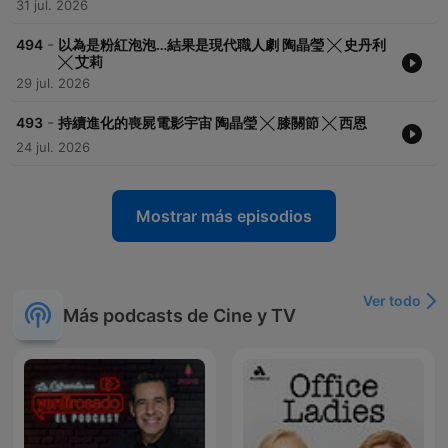
31 jul. 2026
-
494
以為是粉紅泡泡…結果是現代職人劇 陶晶瑩 ╳ 史丹利
╳ 艾莉
29 jul. 2026
-
493
持續進化的喪屍電影宇宙 陶晶瑩 ╳ 膝關節 ╳ 西恩
24 jul. 2026
Mostrar más episodios
Ver todo
Más podcasts de Cine y TV