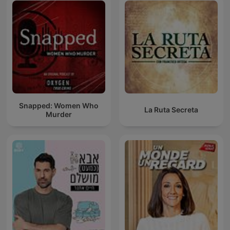
Snapped: Women Who
La Ruta Secreta
Murder