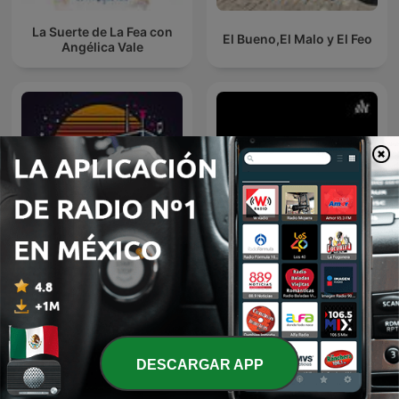
La Suerte de La Fea con
El Bueno,El Malo y El Feo
Angélica Vale
Cuernavaca Life Y Sus
Retro 80s
Personajes
DESCARGAR APP