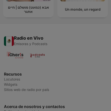
אבא (כמעט) מושלם | חיים
Un monde, un regard
אתגר
Radio en Vivo
Emisoras y Podcasts
Recursos
Locutores
Widgets
Sitios web de radio por país
Acerca de nosotros y contactos