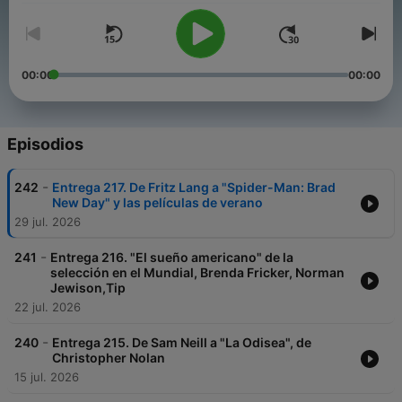
00:00
00:00
Episodios
-
242
Entrega 217. De Fritz Lang a "Spider-Man: Brad
New Day" y las películas de verano
29 jul. 2026
-
241
Entrega 216. "El sueño americano" de la
selección en el Mundial, Brenda Fricker, Norman
Jewison,Tip
22 jul. 2026
-
240
Entrega 215. De Sam Neill a "La Odisea", de
Christopher Nolan
15 jul. 2026