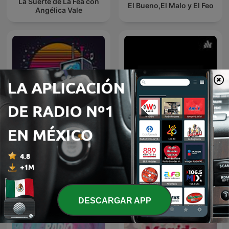
La Suerte de La Fea con
El Bueno,El Malo y El Feo
Angélica Vale
Cuernavaca Life Y Sus
Retro 80s
Personajes
DESCARGAR APP