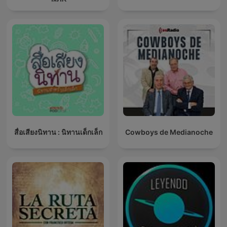
สื่อเสียงนิทาน : นิทานเด็กเล็ก
Cowboys de Medianoche