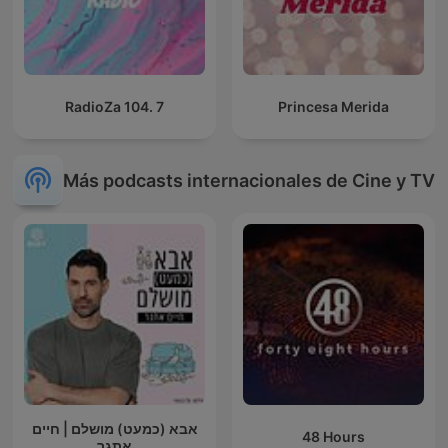
RadioZa 104. 7
Princesa Merida
Más podcasts internacionales de Cine y TV
אבא (כמעט) מושלם | חיים
48 Hours
אתגר