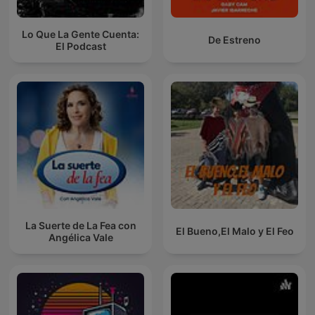
Lo Que La Gente Cuenta:
De Estreno
El Podcast
La Suerte de La Fea con
El Bueno,El Malo y El Feo
Angélica Vale