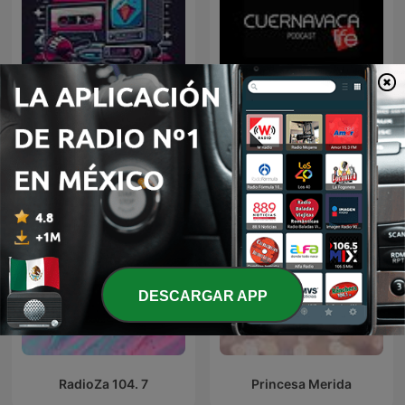
Cuernavaca Life Y Sus
Retro 80s
Personajes
DESCARGAR APP
RadioZa 104. 7
Princesa Merida