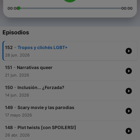
00:00
00:00
Episodios
-
152
Tropos y clichés LGBT+
28 jun. 2026
-
151
Narrativas queer
21 jun. 2026
-
150
Inclusión... ¿Forzada?
14 jun. 2026
-
149
Scary movie y las parodias
17 mayo 2026
-
148
Plot twists [con SPOILERS!]
26 abr. 2026