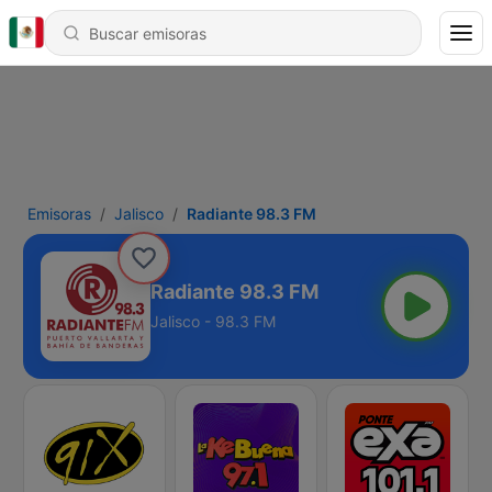
Emisoras
Jalisco
Radiante 98.3 FM
Radiante 98.3 FM
Jalisco - 98.3 FM