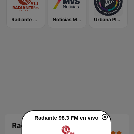
Radiante 91.1 FM
Noticias MVS
Urbana Play 104.3 FM
Radiante 98.3 FM en vivo
Radiante 98.3 FM en vivo