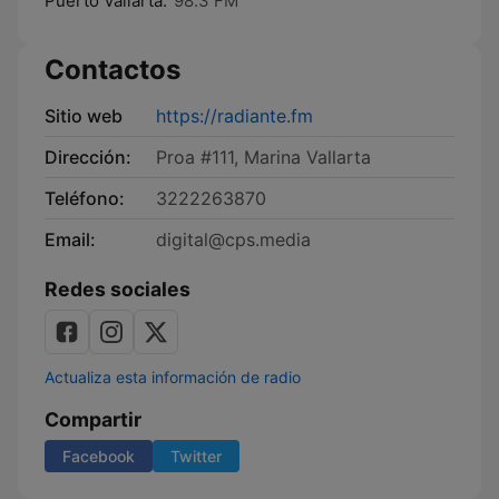
Puerto Vallarta:
98.3 FM
Contactos
Sitio web
https://radiante.fm
Dirección:
Proa #111, Marina Vallarta
Teléfono:
3222263870
Email:
digital@cps.media
Redes sociales
Actualiza esta información de radio
Compartir
Facebook
Twitter