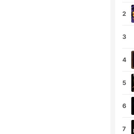
2
3
4
5
6
7