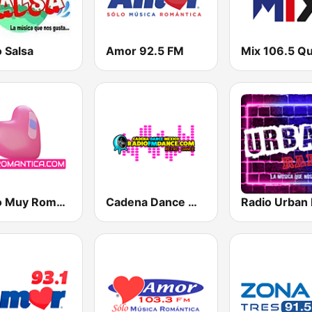
 Salsa
Amor 92.5 FM
Radio Muy Romantica Mexico
Cadena Dance México