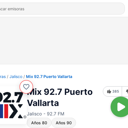
ras
Jalisco
Mix 92.7 Puerto Vallarta
Mix 92.7 Puerto
385
Vallarta
Jalisco - 92.7 FM
Años 80
Años 90