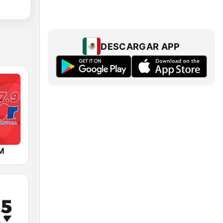
DESCARGAR APP
M