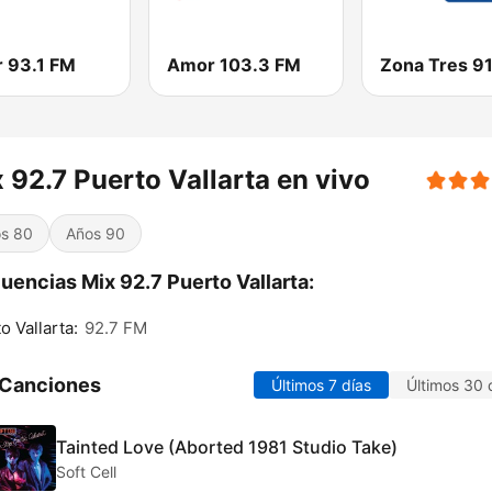
 93.1 FM
Amor 103.3 FM
 92.7 Puerto Vallarta en vivo
s 80
Años 90
uencias Mix 92.7 Puerto Vallarta:
o Vallarta:
92.7 FM
 Canciones
Últimos 7 días
Últimos 30 
Tainted Love (Aborted 1981 Studio Take)
Soft Cell