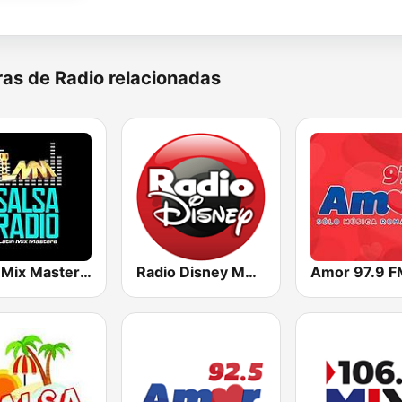
as de Radio relacionadas
Latin Mix Masters Salsa Radio
Radio Disney México
Amor 97.9 F