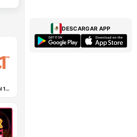
DESCARGAR APP
Stereo Cristal 101.1 FM