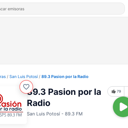
ras
San Luis Potosí
89.3 Pasion por la Radio
89.3 Pasion por la
79
Radio
San Luis Potosí - 89.3 FM