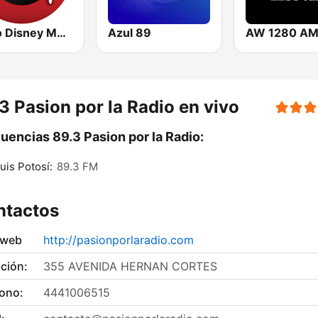
Radio Disney México
Azul 89
3 Pasion por la Radio en vivo
uencias 89.3 Pasion por la Radio:
uis Potosí:
89.3 FM
ntactos
 web
http://pasionporlaradio.com
ción:
355 AVENIDA HERNAN CORTES
fono:
4441006515