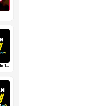
AW Inolvidable 101.3 FM | Monterrey