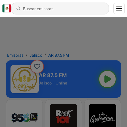
Emisoras
Jalisco
AR 87.5 FM
AR 87.5 FM
Jalisco - Online