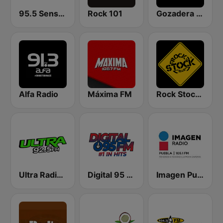
95.5 Sensación FM
Rock 101
Gozadera FM
Alfa Radio
Máxima FM
Rock Stock Bar
Ultra Radio 92.5 FM
Digital 95 FM Online (Mexicali)
Imagen Puebla 105.1 FM