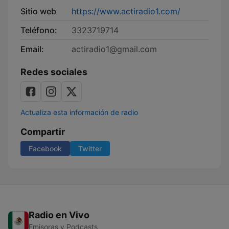
Sitio web
https://www.actiradio1.com/
Teléfono:
3323719714
Email:
actiradio1@gmail.com
Redes sociales
Actualiza esta información de radio
Compartir
Facebook
Twitter
Radio en Vivo
Emisoras y Podcasts