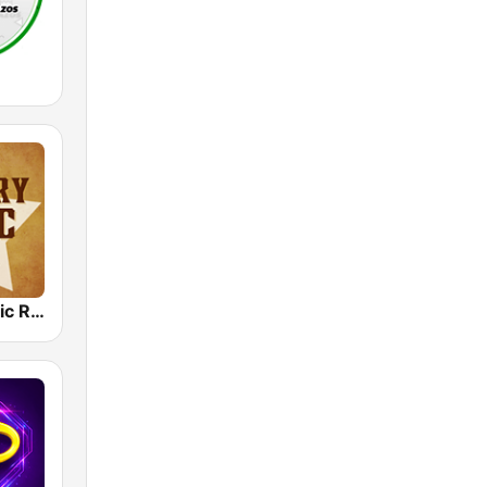
Country Music Radio - Classic Country