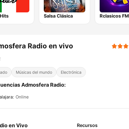
 Hits
Salsa Clásica
osfera Radio en vivo
R
iado
Músicas del mundo
Electrónica
uencias Admosfera Radio:
lajara:
Online
dio en Vivo
Recursos