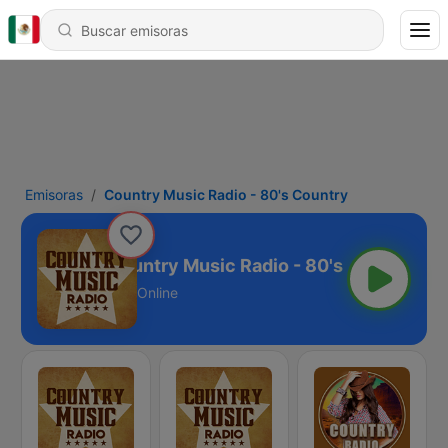
Emisoras
Country Music Radio - 80's Country
Country Music Radio - 80's Country
Online