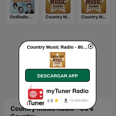
GotRadio - Classic Country
Country Music Radio - 50's Country
Country Music Radio - 60's Country
Country Music Radio - 80's Country en vivo
DESCARGAR APP
Country Music Radio - 80's