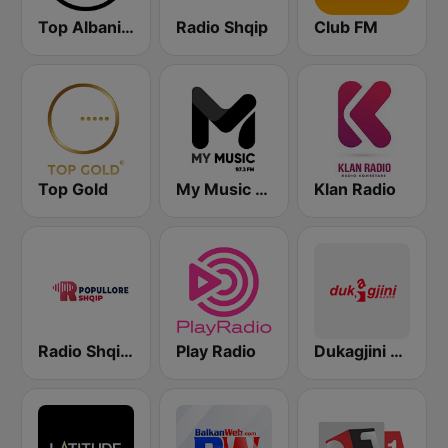
Top Albania Radio
Radio Shqip
Club FM
Top Gold
My Music Radio
Klan Radio
Radio Shqip Popullore
Play Radio
Dukagjini Radio