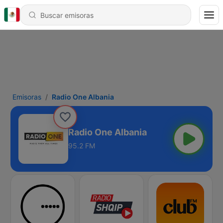
Emisoras
Radio One Albania
Radio One Albania
95.2 FM