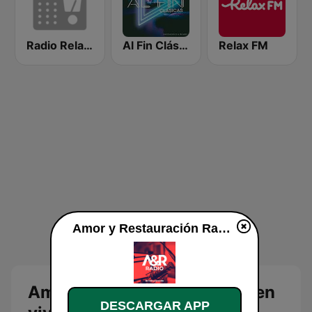
Radio Relax Instrumental
Al Fin Clásicas
Relax FM
Amor y Restauración Radio en vivo
Amor y Restauración Radio en
DESCARGAR APP