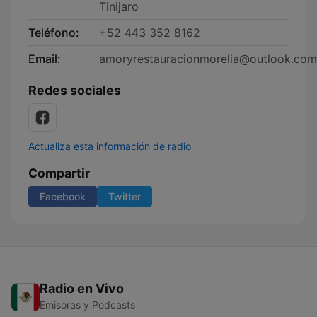
Tinijaro
Teléfono:
+52 443 352 8162
Email:
amoryrestauracionmorelia@outlook.com
Redes sociales
Actualiza esta información de radio
Compartir
Facebook
Twitter
Radio en Vivo
Emisoras y Podcasts