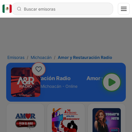
Emisoras
Michoacán
Amor y Restauración Radio
Amor y Restauración Radio
Michoacán - Online