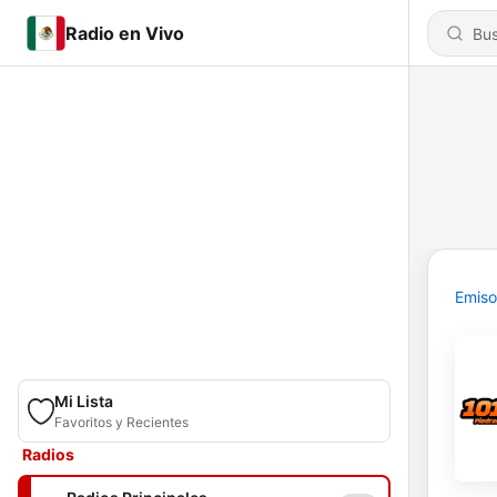
Radio en Vivo
Emiso
Mi Lista
Favoritos y Recientes
Radios