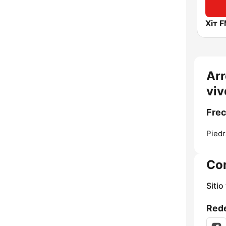
Arr
viv
Frec
Piedr
Co
Sitio
Rede