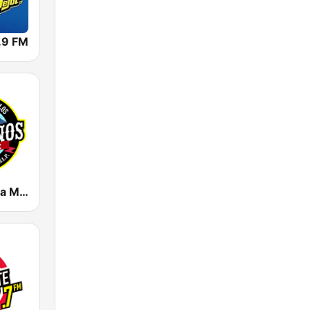
.9 FM
Radio La Mera Mera