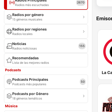
Radios Principales
2670
Radios más escuchadas
Radios por género
Emisor
15 géneros musicales
Radios por regiones
Radios locales
Noticias
155
Radios noticiosas
Recomendadas
Lista de las mejores radios
Podcasts
Podcasts Principales
50
Podcasts más populares
Podcasts por Género
18 géneros temáticos
Música