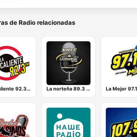
as de Radio relacionadas
La Caliente 92.3 FM | Torreón
La norteña 89.3 FM
La Mejor 97.