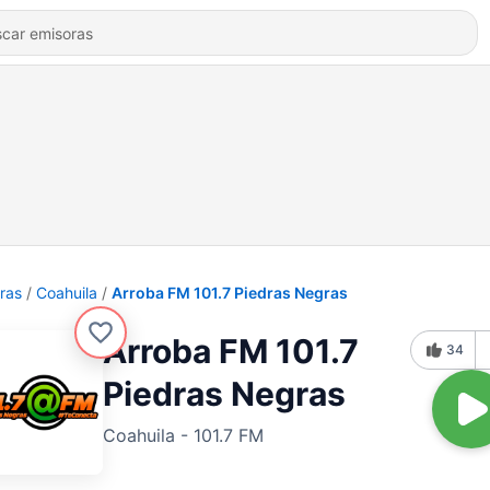
ras
Coahuila
Arroba FM 101.7 Piedras Negras
Arroba FM 101.7
34
Piedras Negras
Coahuila - 101.7 FM