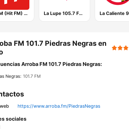
Хіт FM (Hit FM) - Top
La Lupe 105.7 FM | Saltillo
oba FM 101.7 Piedras Negras en
o
uencias Arroba FM 101.7 Piedras Negras:
as Negras:
101.7 FM
ntactos
 web
https://www.arroba.fm/PiedrasNegras
s sociales