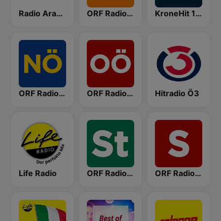
Radio Arabella
ORF Radio Wien
KroneHit 105.8
ORF Radio Niederösterreich
ORF Radio Oberösterreich
Hitradio Ö3
Life Radio
ORF Radio Steiermark
ORF Radio Salzburg