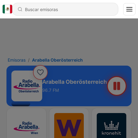
Emisoras
Arabella Oberösterreich
Arabella Oberösterreich
96.7 FM