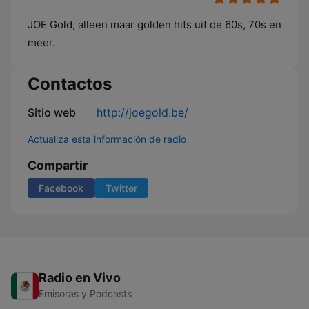
JOE Gold, alleen maar golden hits uit de 60s, 70s en
meer.
Contactos
Sitio web
http://joegold.be/
Actualiza esta información de radio
Compartir
Facebook
Twitter
Radio en Vivo
Emisoras y Podcasts