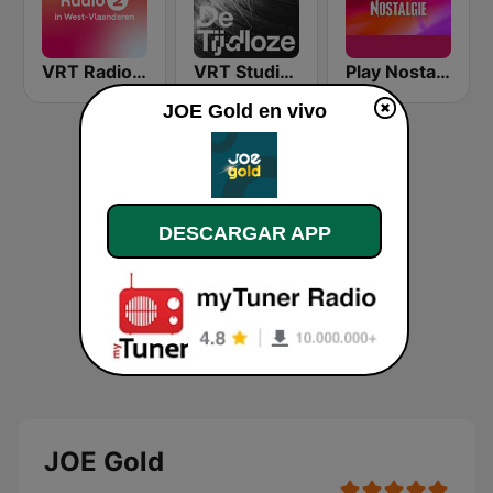
VRT Radio 2 West-Vlaanderen
VRT Studio Brussel - De Tijdloze
Play Nostalgie Vlaanderen
JOE Gold en vivo
DESCARGAR APP
JOE Gold