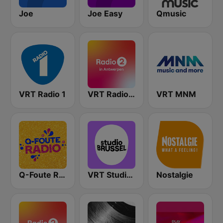
Joe
Joe Easy
Qmusic
VRT Radio 1
VRT Radio 2 Antwerpen
VRT MNM
Q-Foute Radio
VRT Studio Brussel
Nostalgie