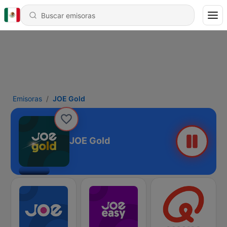
Emisoras
JOE Gold
JOE Gold