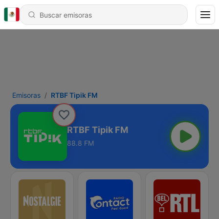
Emisoras
RTBF Tipik FM
RTBF Tipik FM
88.8 FM