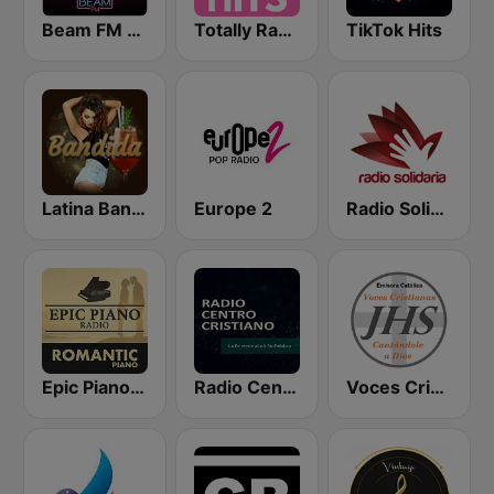
Beam FM - Adult Hits
Totally Radio Hits
TikTok Hits
Latina Bandida!
Europe 2
Radio Solidaria
Epic Piano - ROMANTIC PIANO
Radio Centro Cristiano
Voces Cristianas