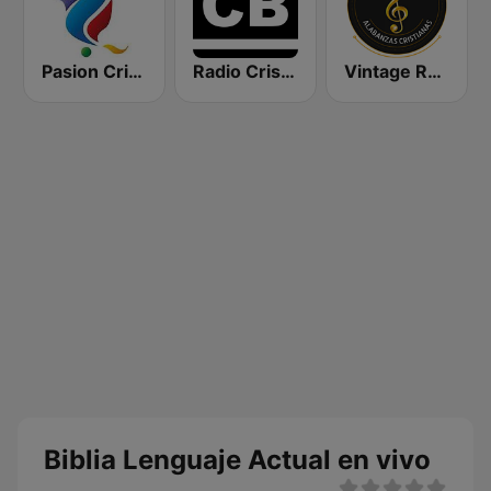
Pasion Cristiana
Radio Cristiano Bíblico
Vintage Radio (Alabanzas cristianas)
Biblia Lenguaje Actual en vivo