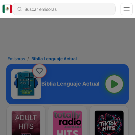
Emisoras
Biblia Lenguaje Actual
Biblia Lenguaje Actual