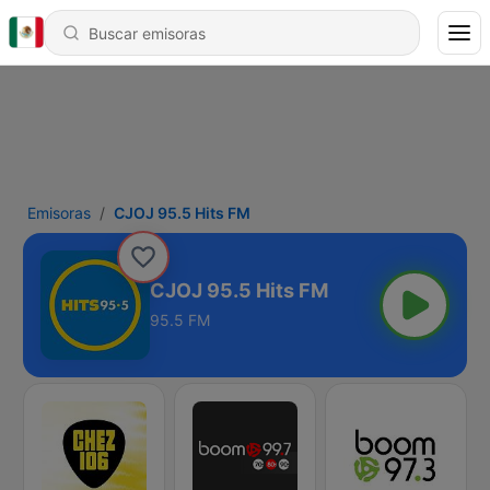
Emisoras
CJOJ 95.5 Hits FM
CJOJ 95.5 Hits FM
95.5 FM