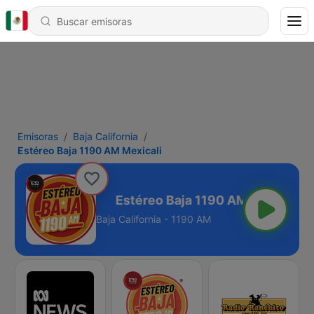
Emisoras
Baja California
Estéreo Baja 1190 AM Mexicali
 AM Mexicali
Baja California - 1190 AM