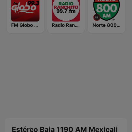
FM Globo 99.3
Radio Ranchito 99.7 FM
Norte 800 AM Tijuana
Estéreo Baja 1190 AM Mexicali