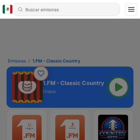
Emisoras
1.FM - Classic Country
1.FM - Classic Country
Online