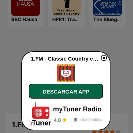
BBC Hausa
HPR1: Traditional Classic Country
The Bluegrass Jamboree
1.FM - Classic Country en vivo
DESCARGAR APP
1.FM - Classic Country