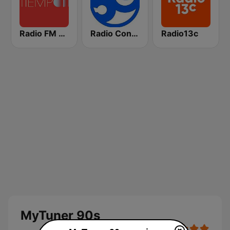
Radio FM Tiempo
Radio Concierto
Radio13c
MyTuner 90s