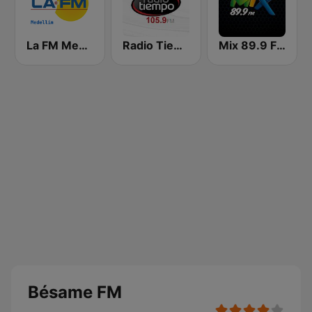
La FM Medellín
Radio Tiempo Medellín
Mix 89.9 FM Medellin
Bésame FM