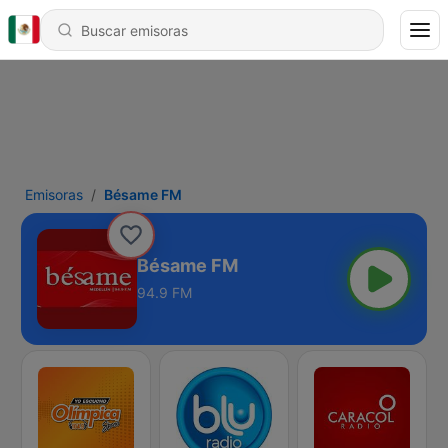
Emisoras
Bésame FM
Bésame FM
94.9 FM