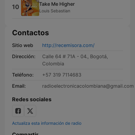
Take Me Higher
10
Louis Sebastian
Contactos
Sitio web
http://recemisora.com/
Dirección:
Calle 64 # 71A - 04., Bogotá,
Colombia
Teléfono:
+57 319 7114683
Email:
radioelectronicacolombiana@gmail.com
Redes sociales
Actualiza esta información de radio
Compartir