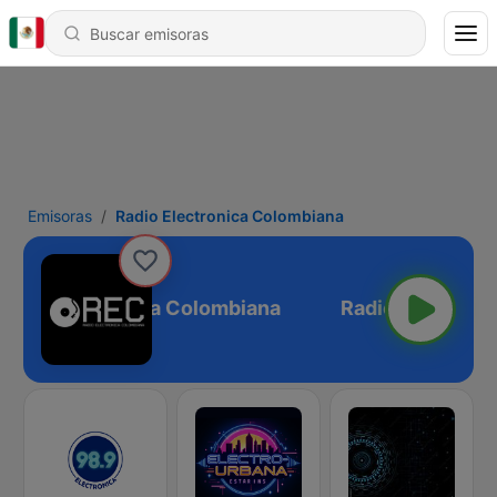
Emisoras
Radio Electronica Colombiana
adio Electronica Colombiana