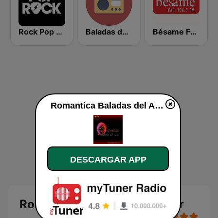
Rock Pop Latino
Baladas del Recuerdo
Bésame FM Cali
Romantica Baladas del Amor en vivo
DESCARGAR APP
Romantica Baladas del Amor