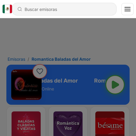
Emisoras
Romantica Baladas del Amor
Romantica Baladas del Amor
Online