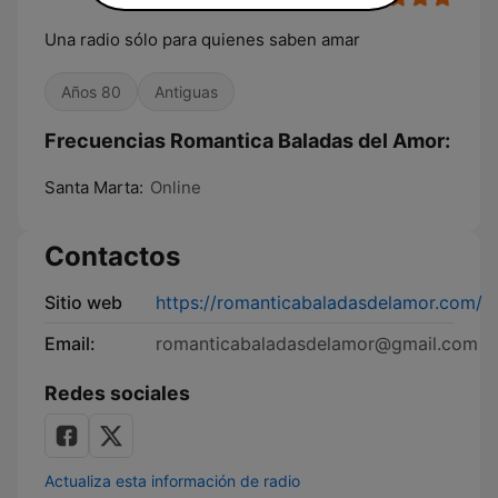
Una radio sólo para quienes saben amar
Años 80
Antiguas
Frecuencias Romantica Baladas del Amor:
Santa Marta:
Online
Contactos
Sitio web
https://romanticabaladasdelamor.com/
Email:
romanticabaladasdelamor@gmail.com
Redes sociales
Actualiza esta información de radio