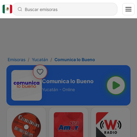
Emisoras
Yucatán
Comunica lo Bueno
Comunica lo Bueno
Yucatán - Online