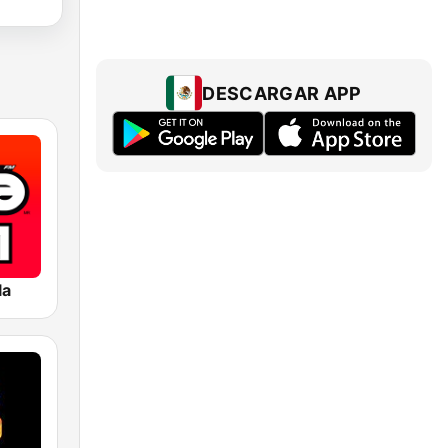
DESCARGAR APP
la