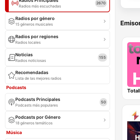
Radios Principales
2670
Radios más escuchadas
Radios por género
Emisor
15 géneros musicales
Radios por regiones
Radios locales
Noticias
155
Radios noticiosas
Recomendadas
Lista de las mejores radios
Podcasts
Total
Podcasts Principales
50
Podcasts más populares
Podcasts por Género
18 géneros temáticos
Música