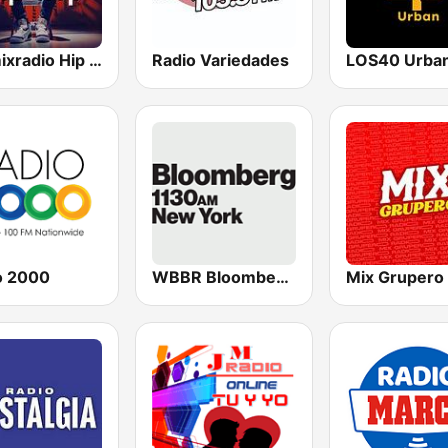
Hotmixradio Hip Hop
Radio Variedades
LOS40 Urba
o 2000
WBBR Bloomberg 1130
Mix Grupero