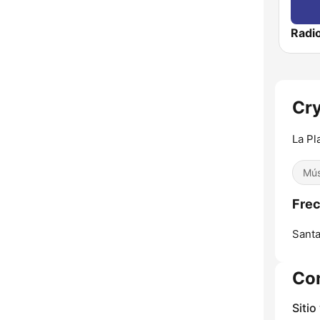
Cry
La Pl
Mús
Frec
Santa
Co
Sitio