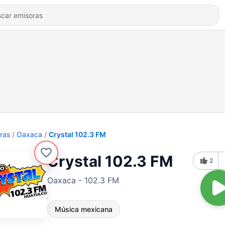
ras
Oaxaca
Crystal 102.3 FM
Crystal 102.3 FM
2
Oaxaca - 102.3 FM
Música mexicana