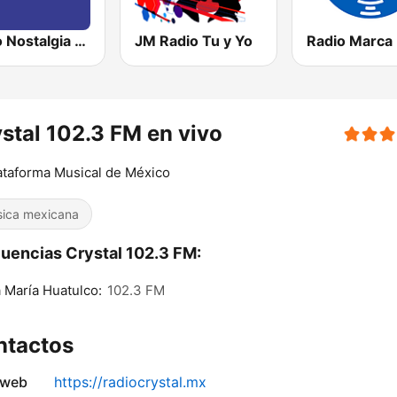
Radio Nostalgia de Monclova
JM Radio Tu y Yo
stal 102.3 FM en vivo
ataforma Musical de México
ica mexicana
uencias Crystal 102.3 FM:
 María Huatulco:
102.3 FM
ntactos
 web
https://radiocrystal.mx