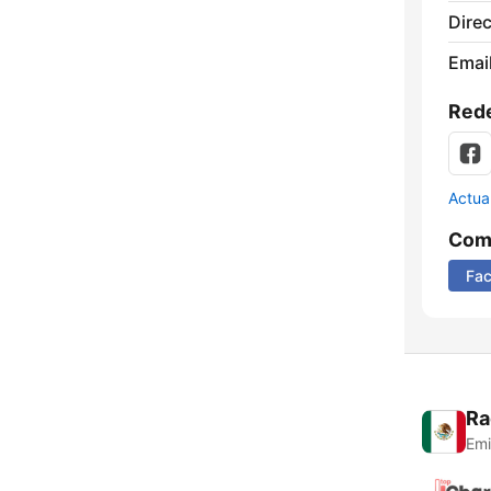
Direc
Email
Rede
Actua
Comp
Fa
Ra
Emi