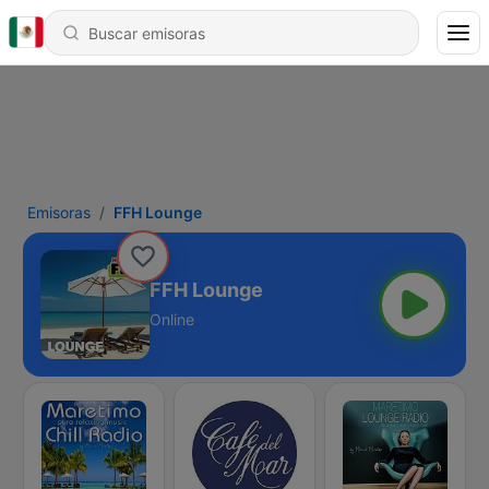
Emisoras
FFH Lounge
FFH Lounge
Online