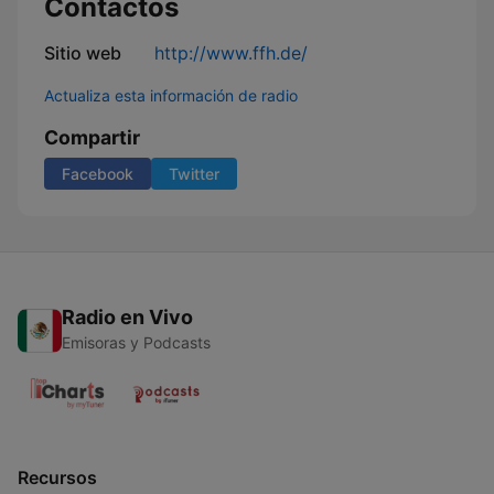
Contactos
der
Welt
Sitio web
http://www.ffh.de/
Actualiza esta información de radio
Compartir
Facebook
Twitter
Radio en Vivo
Emisoras y Podcasts
Recursos