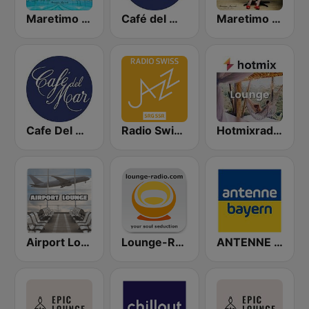
Maretimo Chill Radio
Café del Mar Chill
Maretimo Lounge Radio
Cafe Del Mar
Radio Swiss Jazz
Hotmixradio Lounge
Airport Lounge Radio
Lounge-Radio.com
ANTENNE BAYERN