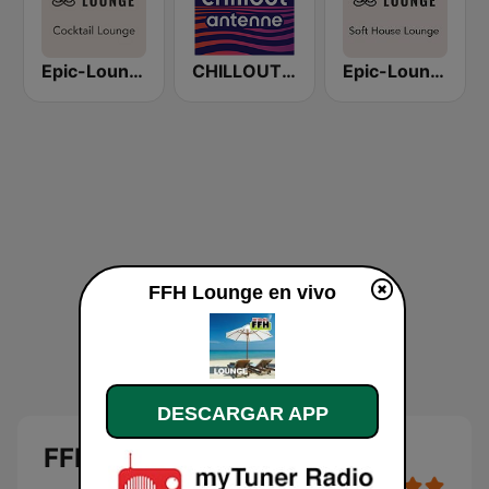
Epic-Lounge - Cocktail Lounge
CHILLOUT ANTENNE von ANTENNE BAYERN
Epic-Lounge - Soft House Lounge
FFH Lounge en vivo
DESCARGAR APP
FFH Lounge