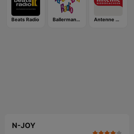
Beats Radio
Ballermann Radio
Antenne Niedersachsen
N-JOY