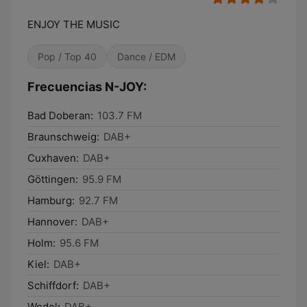
ENJOY THE MUSIC
Pop / Top 40
Dance / EDM
Frecuencias N-JOY:
Bad Doberan:
103.7 FM
Braunschweig:
DAB+
Cuxhaven:
DAB+
Göttingen:
95.9 FM
Hamburg:
92.7 FM
Hannover:
DAB+
Holm:
95.6 FM
Kiel:
DAB+
Schiffdorf:
DAB+
Wedel:
DAB+