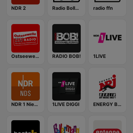
NDR 2
Radio Bollerwagen
radio ffn
Ostseewelle Hit-Radio 105.6
RADIO BOB!
1LIVE
NDR 1 Niedersachsen
1LIVE DIGGI
ENERGY Berlin