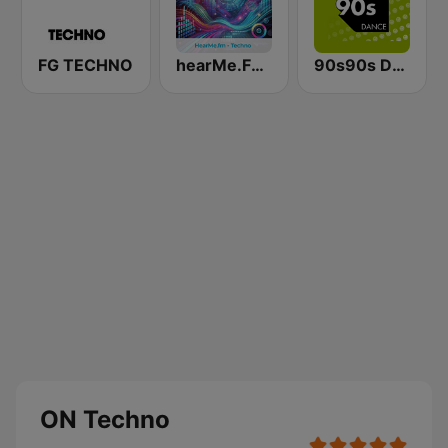
FG TECHNO
hearMe.FM Techno
90s90s Dance
ON Techno