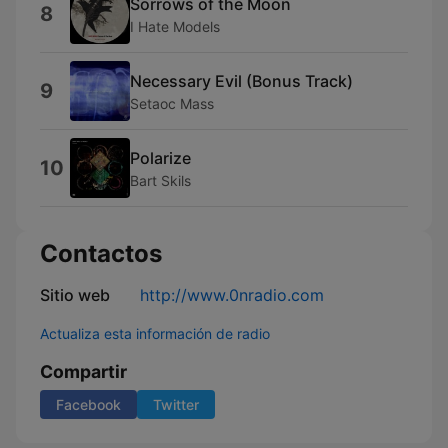
Sorrows of the Moon
8
I Hate Models
Necessary Evil (Bonus Track)
9
Setaoc Mass
Polarize
10
Bart Skils
Contactos
Sitio web
http://www.0nradio.com
Actualiza esta información de radio
Compartir
Facebook
Twitter